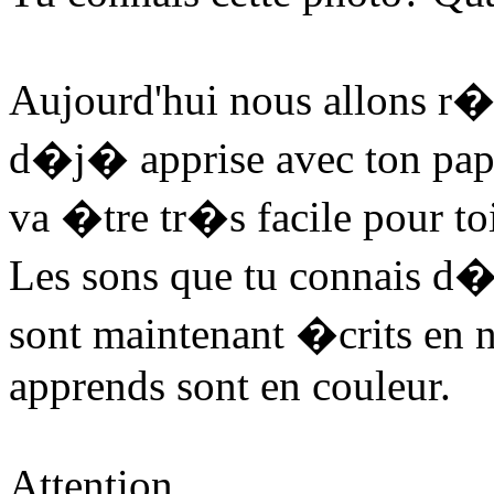
Aujourd'hui nous allons r�
d�j� apprise avec ton papa
va �tre tr�s facile pour to
Les sons que tu connais d�
sont maintenant �crits en n
apprends sont en couleur.
Attention