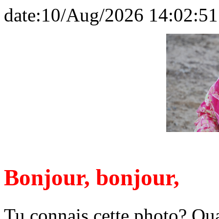
date:10/Aug/2026 14:02:51
Bonjour, bonjour,
Tu connais cette photo? Qu