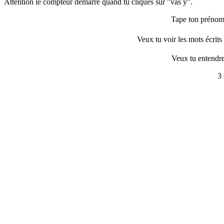
Attention le compteur démarre quand tu cliques sur "vas y".
Tape ton préno
Veux tu voir les mots écrits
Veux tu entendre
3